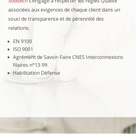
Soditech
s’engage à respecter les règles Qualité
associées aux exigences de chaque client dans un
souci de transparence et de pérennité des
relations.
EN 9100
ISO 9001
Agrément de Savoir-Faire CNES Interconnexions
filaires n°13-99
Habilitation Défense